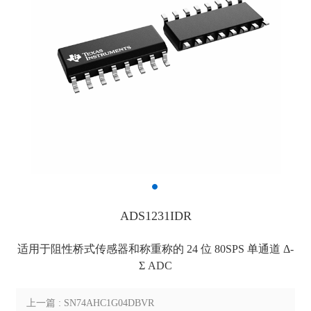
ADS1231IDR
适用于阻性桥式传感器和称重称的 24 位 80SPS 单通道 Δ-
Σ ADC
上一篇 : SN74AHC1G04DBVR