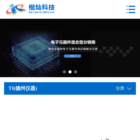
TI(德州仪器)
分类