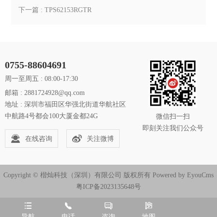
下一篇 : ​TPS62153RGTR
0755-88604691
周一至周五 : 08:00-17:30
邮箱 : 2881724928@qq.com
地址 : 深圳市福田区华强北街道华航社区
中航路4号都会100大厦金都24G
微信扫一扫
即刻关注我们公众号
在线咨询
关注微博
Copyright © 楷灿科技（深圳）有限公司 版权所有
Powered by EyouCms
粤ICP备2023135648号




导航
电话
咨询
地图